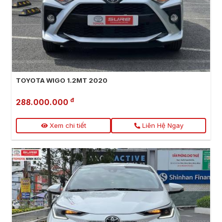
TOYOTA WIGO 1.2MT 2020
đ
288.000.000
Xem chi tiết
Liên Hệ Ngay