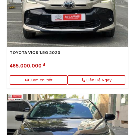
TOYOTA VIOS 1.5G 2023
đ
465.000.000
Xem chi tiết
Liên Hệ Ngay