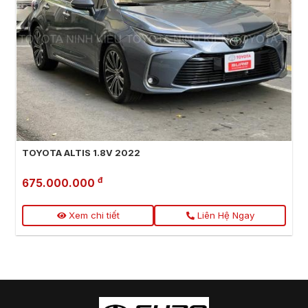
TOYOTA ALTIS 1.8V 2022
đ
675.000.000
Xem chi tiết
Liên Hệ Ngay