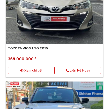
TOYOTA VIOS 1.5G 2019
đ
368.000.000
Xem chi tiết
Liên Hệ Ngay