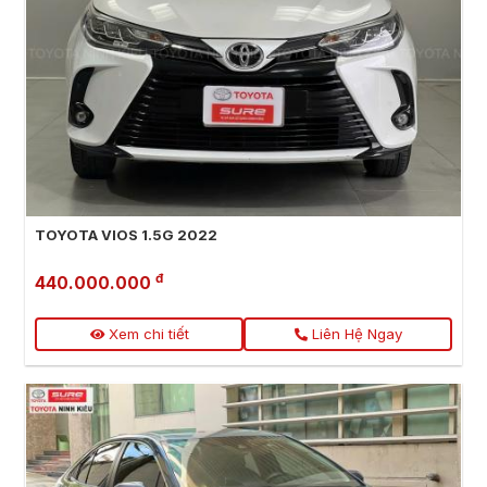
TOYOTA VIOS 1.5G 2022
đ
440.000.000
Xem chi tiết
Liên Hệ Ngay