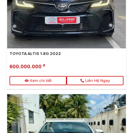
TOYOTA ALTIS 1.8G 2022
đ
600.000.000
Xem chi tiết
Liên Hệ Ngay