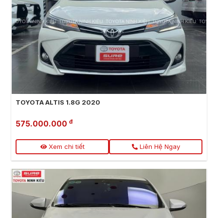
TOYOTA ALTIS 1.8G 2020
đ
575.000.000
Xem chi tiết
Liên Hệ Ngay