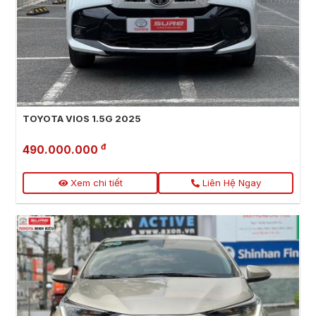
TOYOTA VIOS 1.5G 2025
đ
490.000.000
Xem chi tiết
Liên Hệ Ngay