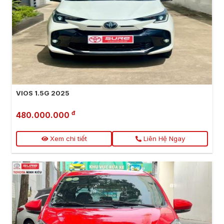
VIOS 1.5G 2025
đ
480.000.000
Xem chi tiết
Liên Hệ Ngay