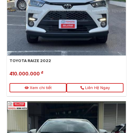
TOYOTA RAIZE 2022
đ
410.000.000
Xem chi tiết
Liên Hệ Ngay