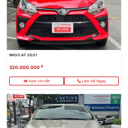
WIGO AT 2021
đ
320.000.000
Xem chi tiết
Liên Hệ Ngay