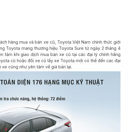
ách hàng mua và bán xe cũ, Toyota Việt Nam chính thức giới
ãng Toyota mang thương hiệu Toyota Sure từ ngày 2 tháng 4
 tâm khi giao dịch mua bán xe cũ tại các đại lý chính hãng
yota cũ hoặc đổi xe cũ lấy xe Toyota mới có thể đến các đại
 xe cũng như yên tâm về giá bán lại.