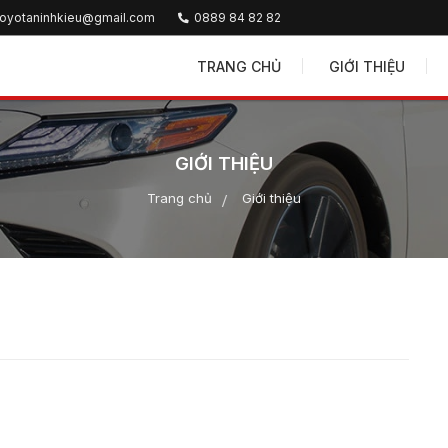
.toyotaninhkieu@gmail.com
0889 84 82 82
TRANG CHỦ
GIỚI THIỆU
GIỚI THIỆU
Trang chủ
Giới thiệu