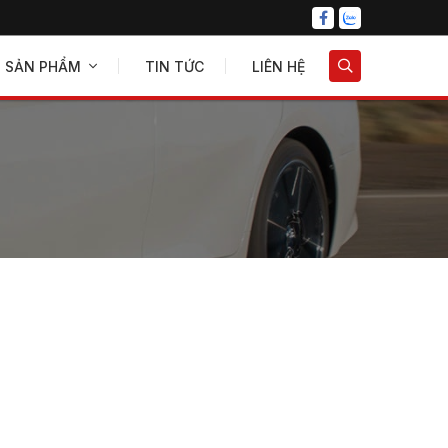
SẢN PHẨM
TIN TỨC
LIÊN HỆ