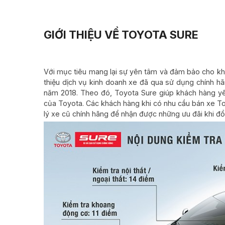
GIỚI THIỆU VỀ TOYOTA SURE
Với mục tiêu mang lại sự yên tâm và đảm bảo cho kh
thiệu dịch vụ kinh doanh xe đã qua sử dụng chính h
năm 2018. Theo đó, Toyota Sure giúp khách hàng yên
của Toyota. Các khách hàng khi có nhu cầu bán xe To
lý xe cũ chính hãng để nhận được những ưu đãi khi đổi